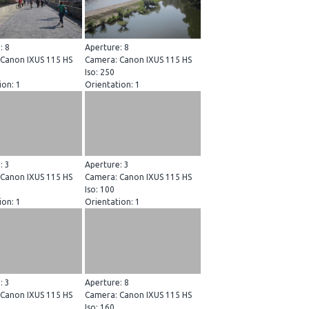
: 8
Aperture: 8
Canon IXUS 115 HS
Camera: Canon IXUS 115 HS
Iso: 250
ion: 1
Orientation: 1
: 3
Aperture: 3
Canon IXUS 115 HS
Camera: Canon IXUS 115 HS
Iso: 100
ion: 1
Orientation: 1
: 3
Aperture: 8
Canon IXUS 115 HS
Camera: Canon IXUS 115 HS
Iso: 160