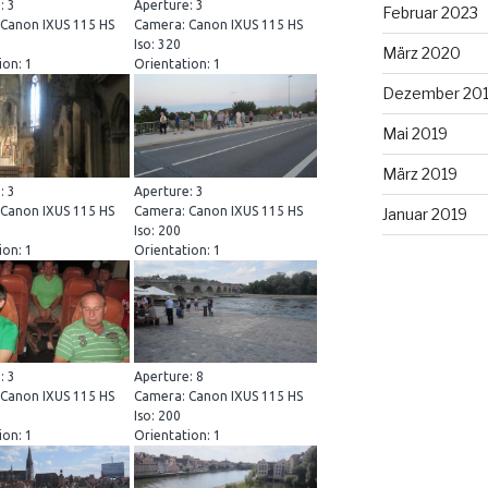
: 3
Aperture: 3
Februar 2023
Canon IXUS 115 HS
Camera: Canon IXUS 115 HS
Iso: 320
März 2020
ion: 1
Orientation: 1
Dezember 20
Mai 2019
März 2019
: 3
Aperture: 3
Canon IXUS 115 HS
Camera: Canon IXUS 115 HS
Januar 2019
Iso: 200
ion: 1
Orientation: 1
: 3
Aperture: 8
Canon IXUS 115 HS
Camera: Canon IXUS 115 HS
Iso: 200
ion: 1
Orientation: 1