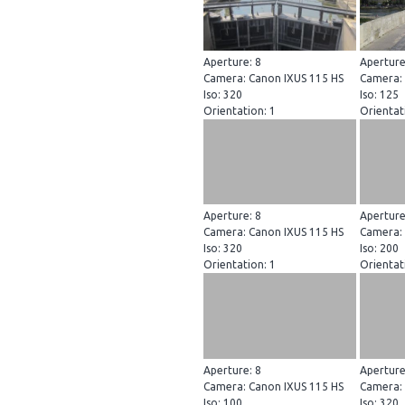
Aperture: 8
Aperture
Camera: Canon IXUS 115 HS
Camera: 
Iso: 320
Iso: 125
Orientation: 1
Orientat
Aperture: 8
Aperture
Camera: Canon IXUS 115 HS
Camera: 
Iso: 320
Iso: 200
Orientation: 1
Orientat
Aperture: 8
Aperture
Camera: Canon IXUS 115 HS
Camera: 
Iso: 100
Iso: 320