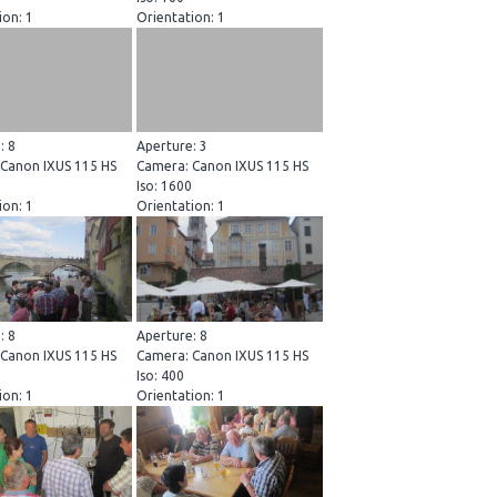
ion: 1
Orientation: 1
: 8
Aperture: 3
Canon IXUS 115 HS
Camera: Canon IXUS 115 HS
Iso: 1600
ion: 1
Orientation: 1
: 8
Aperture: 8
Canon IXUS 115 HS
Camera: Canon IXUS 115 HS
Iso: 400
ion: 1
Orientation: 1