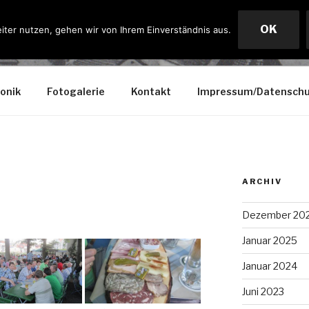
OK
iter nutzen, gehen wir von Ihrem Einverständnis aus.
IRCHEN
onik
Fotogalerie
Kontakt
Impressum/Datenschu
ARCHIV
Dezember 20
Januar 2025
Januar 2024
Juni 2023