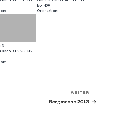
Iso: 400
ion: 1
Orientation: 1
: 3
Canon IXUS 500 HS
ion: 1
WEITER
Nächster
Beitrag
Bergmesse 2013