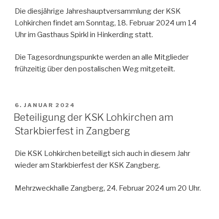
Die diesjährige Jahreshauptversammlung der KSK
Lohkirchen findet am Sonntag, 18. Februar 2024 um 14
Uhr im Gasthaus Spirkl in Hinkerding statt.
Die Tagesordnungspunkte werden an alle Mitglieder
frühzeitig über den postalischen Weg mitgeteilt.
VERÖFFENTLICHT
6. JANUAR 2024
AM
Beteiligung der KSK Lohkirchen am
Starkbierfest in Zangberg
Die KSK Lohkirchen beteiligt sich auch in diesem Jahr
wieder am Starkbierfest der KSK Zangberg.
Mehrzweckhalle Zangberg, 24. Februar 2024 um 20 Uhr.