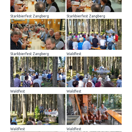
Starkbierfest Zangberg
Starkbierfest Zangberg
Starkbierfest Zangberg
Waldfest
Waldfest
Waldfest
Waldfest
Waldfest