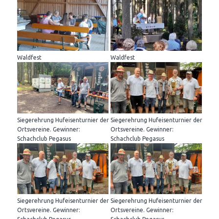
Waldfest
Waldfest
Siegerehrung Hufeisenturnier der
Siegerehrung Hufeisenturnier der
Ortsvereine. Gewinner:
Ortsvereine. Gewinner:
Schachclub Pegasus
Schachclub Pegasus
Siegerehrung Hufeisenturnier der
Siegerehrung Hufeisenturnier der
Ortsvereine. Gewinner:
Ortsvereine. Gewinner: