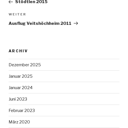
Beitrag
Stödtlen 2015
Nächster
WEITER
Beitrag
Ausflug Veitshöchheim 2011
ARCHIV
Dezember 2025
Januar 2025
Januar 2024
Juni 2023
Februar 2023
März 2020