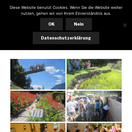
Zum
KSK LOHKIRCHEN
Diese Website benutzt Cookies. Wenn Sie die Website weiter
Inhalt
nutzen, gehen wir von Ihrem Einverständnis aus.
Menü
springen
OK
Nein
Datenschutzerklärung
Ausflug 2015