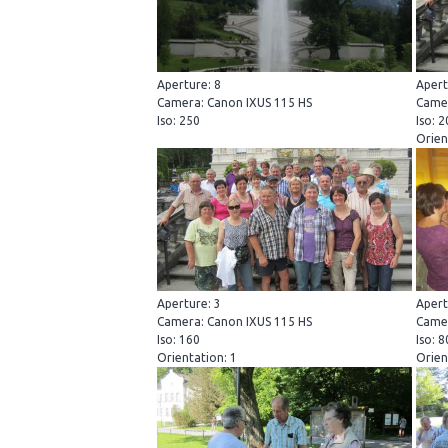
Aperture: 8
Apert
Camera: Canon IXUS 115 HS
Camer
Iso: 250
Iso: 
Orien
Aperture: 3
Apert
Camera: Canon IXUS 115 HS
Camer
Iso: 160
Iso: 
Orientation: 1
Orien