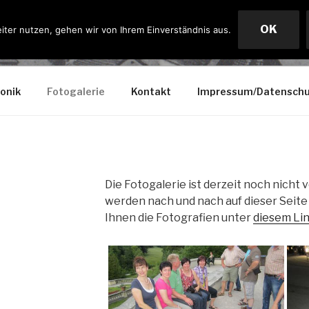
OK
iter nutzen, gehen wir von Ihrem Einverständnis aus.
IRCHEN
onik
Fotogalerie
Kontakt
Impressum/Datenschu
Die Fotogalerie ist derzeit noch nicht
werden nach und nach auf dieser Seite 
Ihnen die Fotografien unter
diesem Li