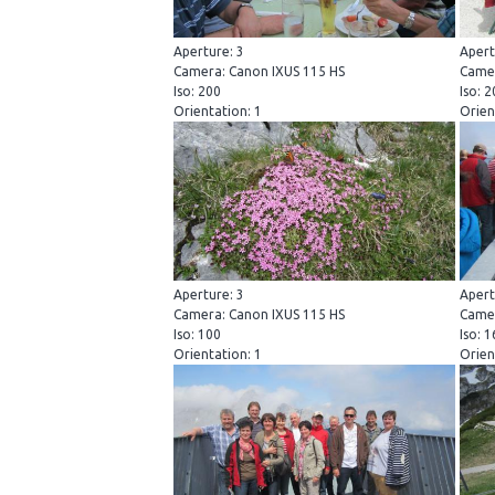
Aperture: 3
Apert
Camera: Canon IXUS 115 HS
Camer
Iso: 200
Iso: 
Orientation: 1
Orien
Aperture: 3
Apert
Camera: Canon IXUS 115 HS
Camer
Iso: 100
Iso: 
Orientation: 1
Orien