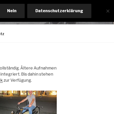
Nein
Datenschutzerklärung
tz
 vollständig. Ältere Aufnahmen
integriert. Bis dahin stehen
nk
zur Verfügung.