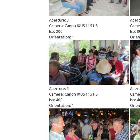
Aperture: 3
Apert
Camera: Canon IXUS 115 HS
Camer
Iso: 200
Iso: 
Orientation: 1
Orien
Aperture: 3
Apert
Camera: Canon IXUS 115 HS
Camer
Iso: 400
Iso: 
Orientation: 1
Orien