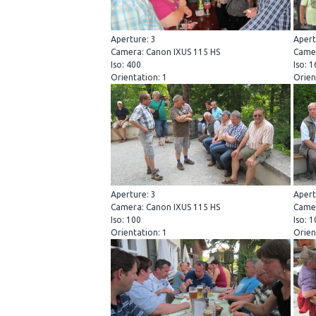
Aperture: 3
Apert
Camera: Canon IXUS 115 HS
Camer
Iso: 400
Iso: 
Orientation: 1
Orien
Aperture: 3
Apert
Camera: Canon IXUS 115 HS
Camer
Iso: 100
Iso: 
Orientation: 1
Orien