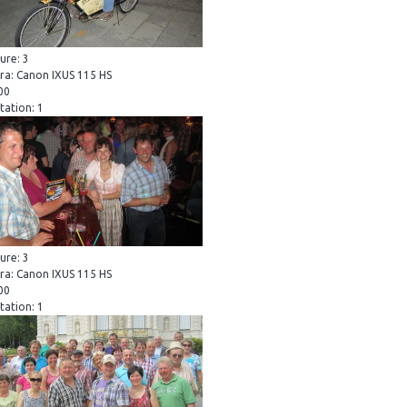
ure: 3
a: Canon IXUS 115 HS
800
tation: 1
ure: 3
a: Canon IXUS 115 HS
400
tation: 1