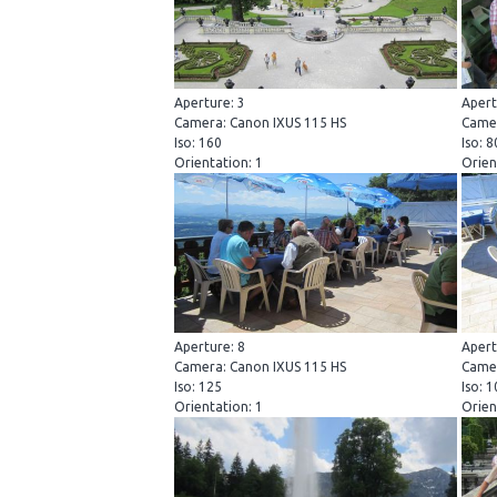
Aperture: 3
Apert
Camera: Canon IXUS 115 HS
Camer
Iso: 160
Iso: 
Orientation: 1
Orien
Aperture: 8
Apert
Camera: Canon IXUS 115 HS
Camer
Iso: 125
Iso: 
Orientation: 1
Orien