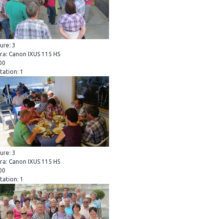
ure: 3
a: Canon IXUS 115 HS
800
tation: 1
ure: 3
a: Canon IXUS 115 HS
100
tation: 1